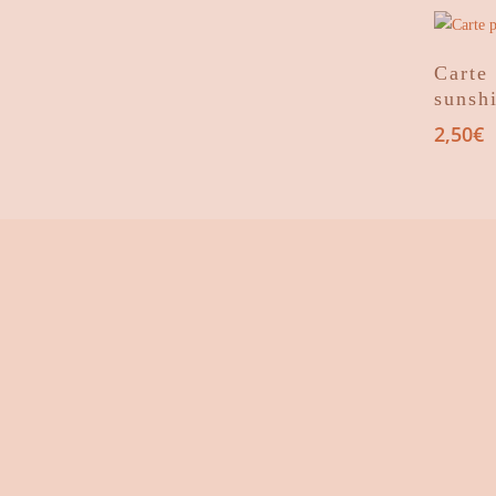
Carte
sunsh
2,50
€