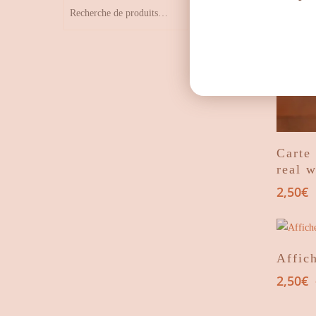
Carte
real 
2,50
€
Affic
2,50
€