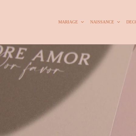
Skip
to
main
MARIAGE
NAISSANCE
DEC
content