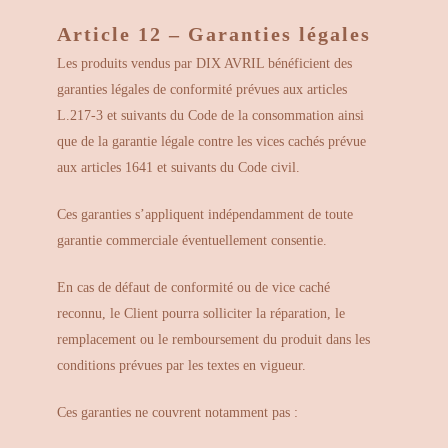
Article 12 – Garanties légales
Les produits vendus par DIX AVRIL bénéficient des
garanties légales de conformité prévues aux articles
L.217-3 et suivants du Code de la consommation ainsi
que de la garantie légale contre les vices cachés prévue
aux articles 1641 et suivants du Code civil.
Ces garanties s’appliquent indépendamment de toute
garantie commerciale éventuellement consentie.
En cas de défaut de conformité ou de vice caché
reconnu, le Client pourra solliciter la réparation, le
remplacement ou le remboursement du produit dans les
conditions prévues par les textes en vigueur.
Ces garanties ne couvrent notamment pas :