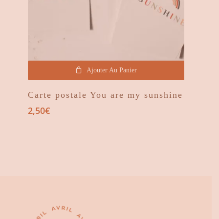
Ajouter Au Panier
Carte postale You are my sunshine
2,50
€