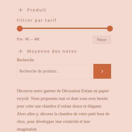
Produit
Filtrer par tarif
Prix
Prix
Prix :
0€
—
40€
Filtrer
min
max
Moyenne des notes
Recherche
Découvre notre gamme de Décoration Enfant en papier
recyclé. Nous proposons tout ce dont vous avez besoin
pour créer une chambre d’enfant douce et élégante.
Alors allez-y, décorez la chambre de votre petit bout de
chou, pour développer leur créativité et leur
imagination.