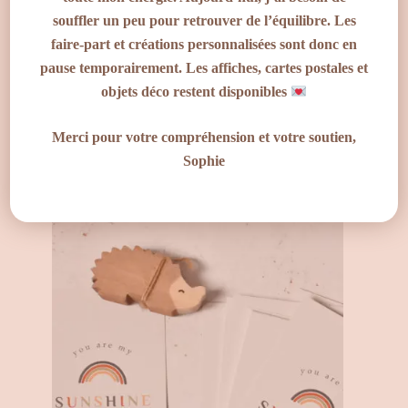
souffler un peu pour retrouver de l’équilibre. Les
faire-part et créations personnalisées sont donc en
Ajouter Au Panier
pause temporairement. Les affiches, cartes postales et
objets déco restent disponibles
Cartes étapes Bébé
20,00
€
Merci pour votre compréhension et votre soutien,
Sophie